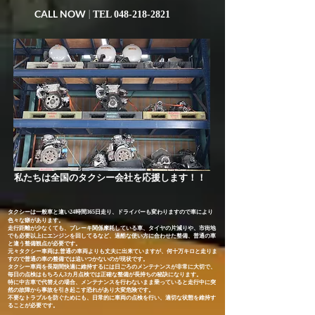
CALL NOW
|
TEL
048-218-2821
私たちは全国のタクシー会社を応援します！！
タクシーは一般車と違い24時間365日走り、ドライバーも変わりますので車により
色々な癖があります。
走行距離が少なくても、ブレーキ関係摩耗している車、タイヤの片減りや、市街地
でも必要以上にエンジンを回してるなど、過酷な使い方に合わせた整備、普通の車
と違う整備観点が必要です。
元々タクシー車両は,普通の車両よりも丈夫に出来ていますが、何十万キロと走りま
すので普通の車の整備では追いつかないのが現状です。
​タクシー車両を長期間快適に維持するには日ごろのメンテナンスが非常に大切で、
毎日の点検はもちろん3カ月点検では正確な整備が長持ちの秘訣になります。
特に中古車で代替えの場合、メンテナンスを行わないまま乗っていると走行中に突
然の故障から事故を引き起こす恐れがあり大変危険です。
不要なトラブルを防ぐためにも、日常的に車両の点検を行い、適切な状態を維持す
ることが必要です。​